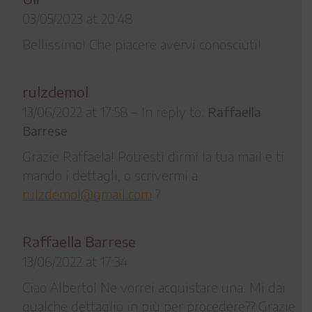
03/05/2023 at 20:48
Bellissimo! Che piacere avervi conosciuti!
rulzdemol
13/06/2022 at 17:58
–
In reply to:
Raffaella
Barrese
Grazie Raffaela! Potresti dirmi la tua mail e ti
mando i dettagli, o scrivermi a
rulzdemol@gmail.com
?
Raffaella Barrese
13/06/2022 at 17:34
Ciao Alberto! Ne vorrei acquistare una. Mi dai
qualche dettaglio in più per procedere?? Grazie