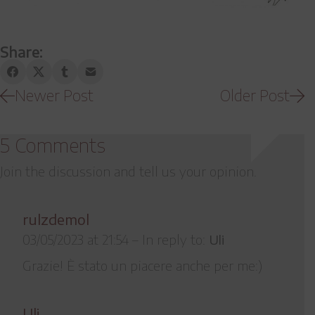
Share:
Newer Post
Older Post
5 Comments
Join the discussion and tell us your opinion.
rulzdemol
03/05/2023 at 21:54
–
In reply to:
Uli
Grazie! È stato un piacere anche per me:)
Uli