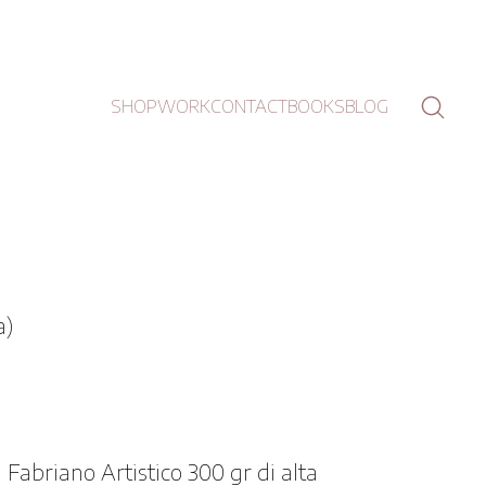
SHOP
WORK
CONTACT
BOOKS
BLOG
a)
 Fabriano Artistico 300 gr di alta