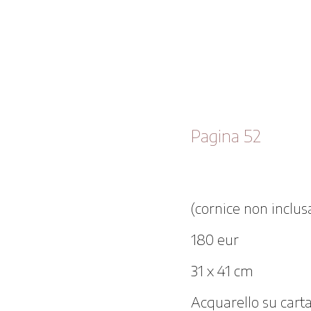
Pagina 52
(cornice non inclus
180 eur
31 x 41 cm
Acquarello su carta