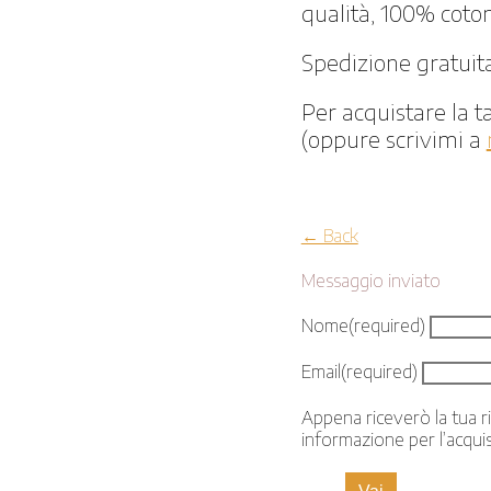
qualità, 100% coto
Spedizione gratuit
Per acquistare la ta
(oppure scrivimi a
← Back
Messaggio inviato
Nome
(required)
Email
(required)
Appena riceverò la tua r
informazione per l’acquis