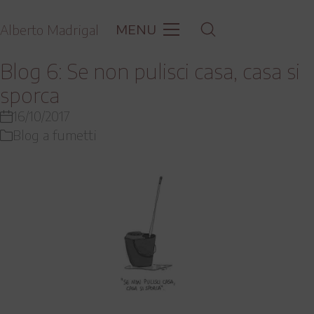
MENU
Alberto Madrigal
Blog 6: Se non pulisci casa, casa si
sporca
16/10/2017
Blog a fumetti