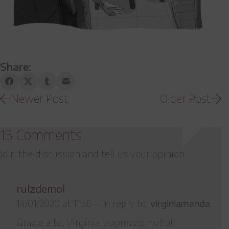
Share:
Newer Post
Older Post
13 Comments
Join the discussion and tell us your opinion.
rulzdemol
14/01/2020 at 11:56
–
In reply to:
virginiamanda
Grazie a te, Virginia, apprezzo molto!