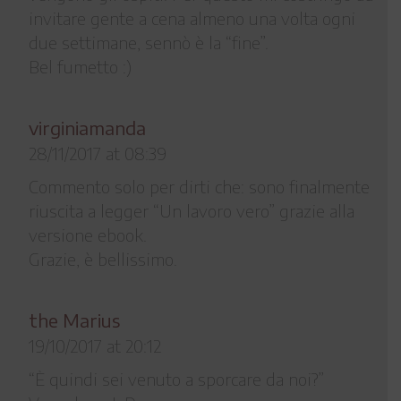
invitare gente a cena almeno una volta ogni
due settimane, sennò è la “fine”.
Bel fumetto :)
virginiamanda
28/11/2017 at 08:39
Commento solo per dirti che: sono finalmente
riuscita a legger “Un lavoro vero” grazie alla
versione ebook.
Grazie, è bellissimo.
the Marius
19/10/2017 at 20:12
“È quindi sei venuto a sporcare da noi?”