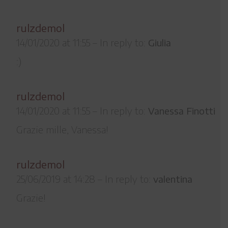
rulzdemol
14/01/2020 at 11:55
–
In reply to:
Giulia
:)
rulzdemol
14/01/2020 at 11:55
–
In reply to:
Vanessa Finotti
Grazie mille, Vanessa!
rulzdemol
25/06/2019 at 14:28
–
In reply to:
valentina
Grazie!