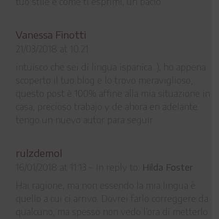
tuo stile e come ti esprimi, un bacio.
Vanessa Finotti
21/03/2018 at 10:21
intuisco che sei di lingua ispanica :), ho appena
scoperto il tuo blog e lo trovo meraviglioso,
questo post è 100% affine alla mia situazione in
casa, precioso trabajo y de ahora en adelante
tengo un nuevo autor para seguir.
rulzdemol
16/01/2018 at 11:13
–
In reply to:
Hilda Foster
Hai ragione, ma non essendo la mia lingua è
quello a cui ci arrivo. Dovrei farlo correggere da
qualcuno, ma spesso non vedo l’ora di metterlo