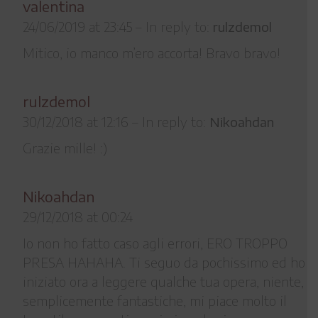
valentina
24/06/2019 at 23:45
–
In reply to:
rulzdemol
Mitico, io manco m’ero accorta! Bravo bravo!
rulzdemol
30/12/2018 at 12:16
–
In reply to:
Nikoahdan
Grazie mille! :)
Nikoahdan
29/12/2018 at 00:24
Io non ho fatto caso agli errori, ERO TROPPO
PRESA HAHAHA. Ti seguo da pochissimo ed ho
iniziato ora a leggere qualche tua opera, niente,
semplicemente fantastiche, mi piace molto il