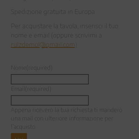
Spedizione gratuita in Europa.
Per acquistare la tavola, inserisci il tuo
nome e email (oppure scrivimi a
rulzdemol@gmail.com)
Nome
(required)
Email
(required)
Appena riceverò la tua richiesta ti manderò
una mail con ulteriore informazione per
l’acquisto.